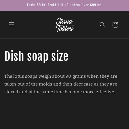
Skip to
Frakt 59 kr. Fraktfritt på ordrar över 699 kr.
content
Cart
Dish soap size
The lotus soaps weigh about 90 grams when they are
taken out of the molds and then decrease as they are
stored and at the same time become more effective.