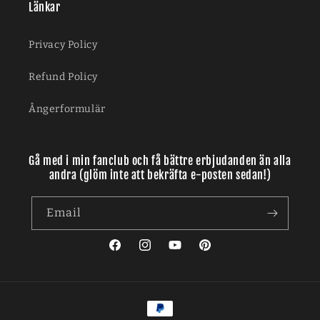
Länkar
Privacy Policy
Refund Policy
Ångerformulär
Gå med i min fanclub och få bättre erbjudanden än alla
andra (glöm inte att bekräfta e-posten sedan!)
Email
Facebook
Instagram
YouTube
Pinterest
Payment