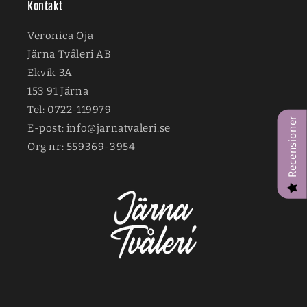
Kontakt
Veronica Oja
Järna Tvåleri AB
Ekvik 3A
153 91 Järna
Tel: 0722-119979
Recensioner
E-post: info@jarnatvaleri.se
Org nr: 559369-3954